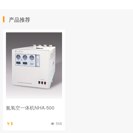
产品推荐
氮氢空一体机NHA-500
556
￥0