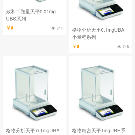
致和半微量天平0.01mg
UBS系列
￥0
814
格物分析天平0.1mgUBA
小量程系列
￥0
748
格物分析天平 0.1mgUBA
格物精密天平1mgUBP系