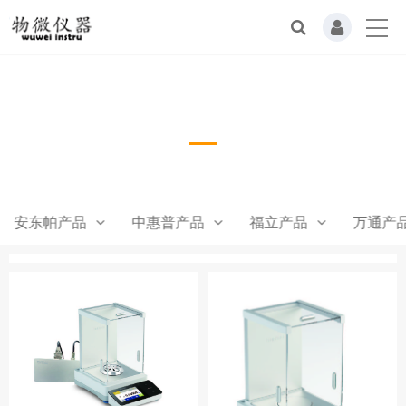
联公UNICISE产品
安东帕产品
中惠普产品
福立产品
万通产